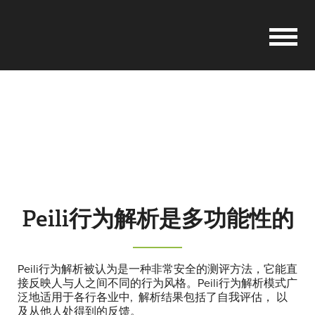
CHINESE
首页
Peili 行为解析
服务类型
参考资料
Peili行为解析是多功能性的
公司
Peili行为解析被认为是一种非常安全的测评方法，它能直
接反映人与人之间不同的行为风格。Peili行为解析模式广
泛地适用于各行各业中, 解析结果包括了自我评估， 以
联系我们
及从他人处得到的反馈。