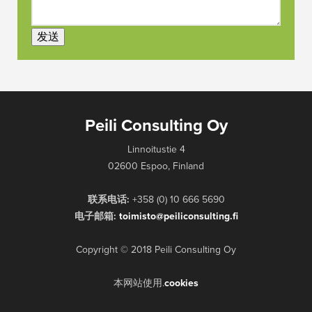
发送
Peili Consulting Oy
Linnoitustie 4
02600 Espoo, Finland
联系电话:
+358 (0) 10 666 5690
电子邮箱:
@otsimiot
if.gnitlusnociliep
Copyright © 2018 Peili Consulting Oy
本网站使用.
cookies